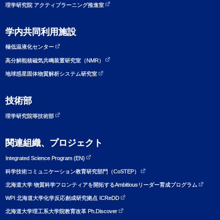
理学研究院 アクティブラーニング推進室
学内共同利用施設
極低温液化センター
高分解能核磁気共鳴装置研究室（NMR）
地球惑星固体物質解析システム研究室
技術部
理学研究院等技術部
関連組織、プロジェクト
Integrated Science Program (EN)
科学技術コミュニケーション教育研究部門（CoSTEP）
北海道大学 物質科学フロンティアを開拓するAmbitiousリーダー育成プログラム
WPI 北海道大学化学反応創成研究拠点 ICReDD
北海道大学理工系大学院教育改革 Ph.Discover