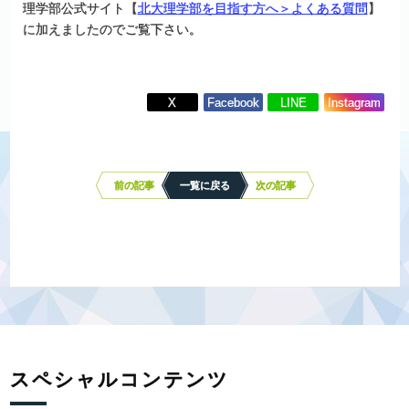
理学部公式サイト【
北大理学部を目指す方へ＞よくある質問
】
に加えましたのでご覧下さい。
X
Facebook
LINE
Instagram
投
稿
ナ
前の記事
一覧に戻る
次の記事
ビ
ゲ
ー
シ
ョ
ン
スペシャルコンテンツ