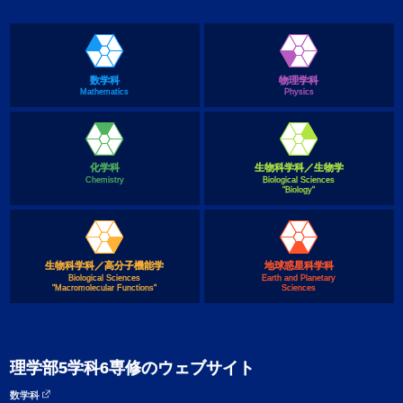
数学科
物理学科
Mathematics
Physics
化学科
生物科学科／生物学
Chemistry
Biological Sciences
"Biology"
生物科学科／高分子機能学
地球惑星科学科
Biological Sciences
Earth and Planetary
"Macromolecular Functions"
Sciences
理学部5学科6専修のウェブサイト
数学科