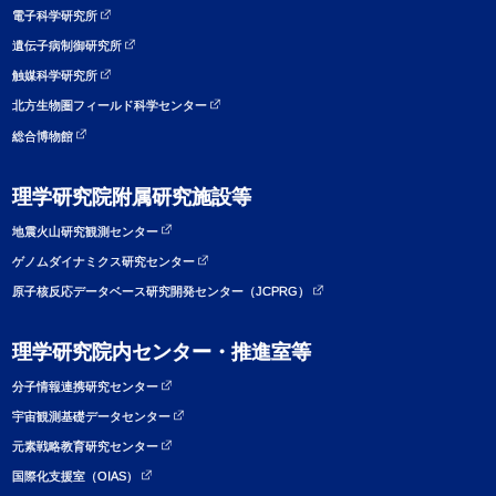
電子科学研究所
遺伝子病制御研究所
触媒科学研究所
北方生物圏フィールド科学センター
総合博物館
理学研究院附属研究施設等
地震火山研究観測センター
ゲノムダイナミクス研究センター
原子核反応データベース研究開発センター（JCPRG）
理学研究院内センター・推進室等
分子情報連携研究センター
宇宙観測基礎データセンター
元素戦略教育研究センター
国際化支援室（OIAS）