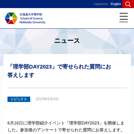
Japanese
English
ニュース
「理学部
DAY2023」
で
寄せられた
質問にお
答えします
2023年8月4日
トピックス
6月16日に理学部紹介イベント「理学部DAY2023」を開催しま
した。参加後のアンケートで寄せられた質問にお答えします。