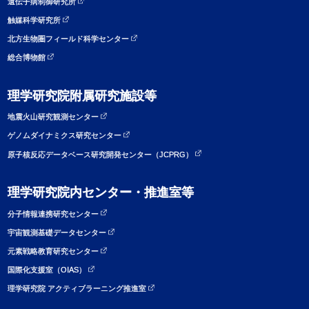
遺伝子病制御研究所
触媒科学研究所
北方生物圏フィールド科学センター
総合博物館
理学研究院附属研究施設等
地震火山研究観測センター
ゲノムダイナミクス研究センター
原子核反応データベース研究開発センター（JCPRG）
理学研究院内センター・推進室等
分子情報連携研究センター
宇宙観測基礎データセンター
元素戦略教育研究センター
国際化支援室（OIAS）
理学研究院 アクティブラーニング推進室