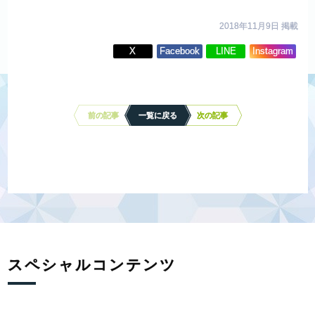
2018年11月9日 掲載
X
Facebook
LINE
Instagram
投
稿
ナ
前の記事
一覧に戻る
次の記事
ビ
ゲ
ー
シ
ョ
ン
スペシャルコンテンツ