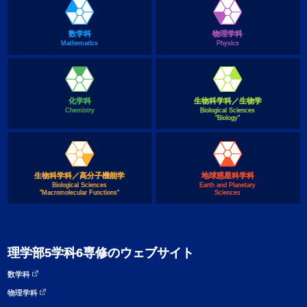
数学科
物理学科
Mathematics
Physics
化学科
生物科学科／生物学
Chemistry
Biological Sciences
"Biology"
生物科学科／高分子機能学
地球惑星科学科
Biological Sciences
Earth and Planetary
"Macromolecular Functions"
Sciences
理学部5学科6専修のウェブサイト
数学科
物理学科