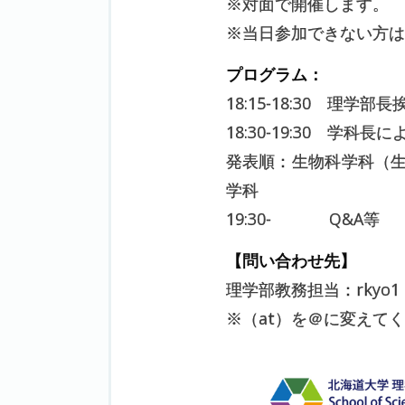
※対面で開催します。
※当日参加できない方は
プログラム：
18:15-18:30 理学部
18:30-19:30 学科
発表順：生物科学科（
学科
19:30- Q&A等
【問い合わせ先】
理学部教務担当：rkyo1（at）
※（at）を＠に変えて