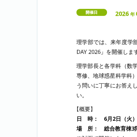
2026
開催日
年
理学部では、来年度学
DAY 2026」を開催しま
理学部長と各学科（数
専修、地球惑星科学科
う問いに丁寧にお答え
い。
【
概要】
日 時： 6月2日（火）1
場 所： 総合教育棟3階