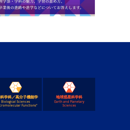
物科学科／高分子機能学
地球惑星科学科
Biological Sciences
Earth and Planetary
cromolecular Functions"
Sciences