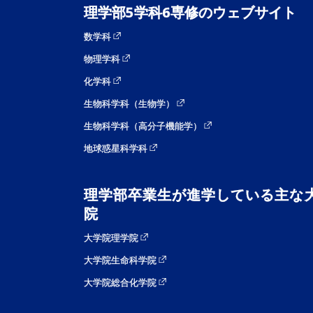
理学部5学科6専修のウェブサイト
数学科
物理学科
化学科
生物科学科（生物学）
生物科学科（高分子機能学）
地球惑星科学科
理学部卒業生が進学している主な
院
大学院理学院
大学院生命科学院
大学院総合化学院