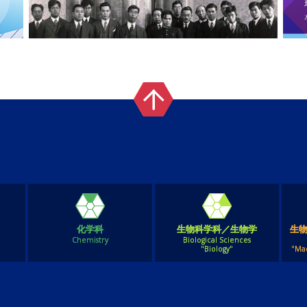
化学科
生物科学科／生物学
生
Chemistry
Biological Sciences
"Biology"
"Ma