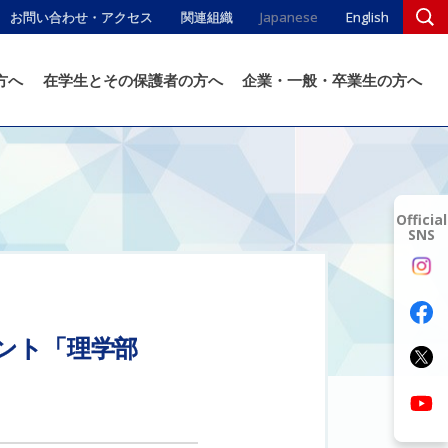
お問い合わせ・アクセス
関連組織
Japanese
English
方へ
在学生とその保護者の方へ
企業・一般・卒業生の方へ
Official
SNS
ント
「理学部