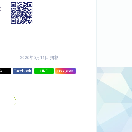
2026年5月11日 掲載
X
Facebook
LINE
Instagram