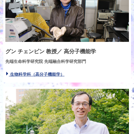
グン チェンピン
教授
／
高分子機能学
先端生命科学研究院 先端融合科学研究部門
生物科学科（高分子機能学）