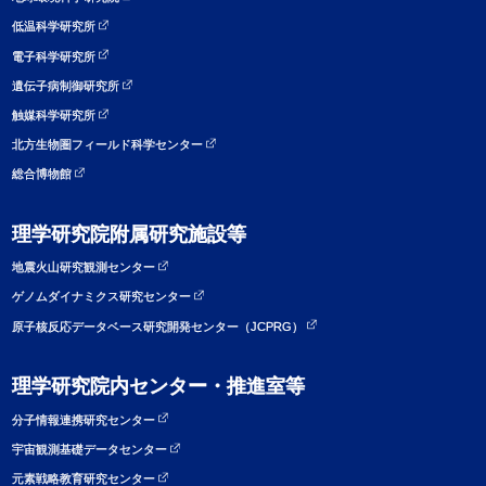
低温科学研究所
電子科学研究所
遺伝子病制御研究所
触媒科学研究所
北方生物圏フィールド科学センター
総合博物館
理学研究院附属研究施設等
地震火山研究観測センター
ゲノムダイナミクス研究センター
原子核反応データベース研究開発センター（JCPRG）
理学研究院内センター・推進室等
分子情報連携研究センター
宇宙観測基礎データセンター
元素戦略教育研究センター