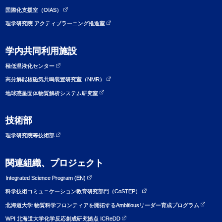
国際化支援室（OIAS）
理学研究院 アクティブラーニング推進室
学内共同利用施設
極低温液化センター
高分解能核磁気共鳴装置研究室（NMR）
地球惑星固体物質解析システム研究室
技術部
理学研究院等技術部
関連組織、プロジェクト
Integrated Science Program (EN)
科学技術コミュニケーション教育研究部門（CoSTEP）
北海道大学 物質科学フロンティアを開拓するAmbitiousリーダー育成プログラム
WPI 北海道大学化学反応創成研究拠点 ICReDD