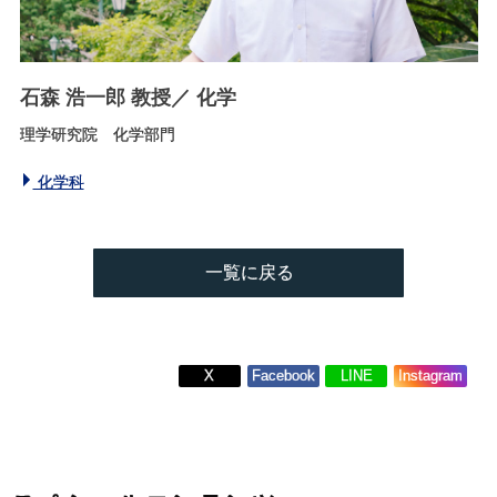
石森 浩一郎
教授
／
化学
理学研究院 化学部門
化学科
一覧に戻る
X
Facebook
LINE
Instagram