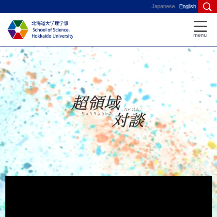
Japanese
English