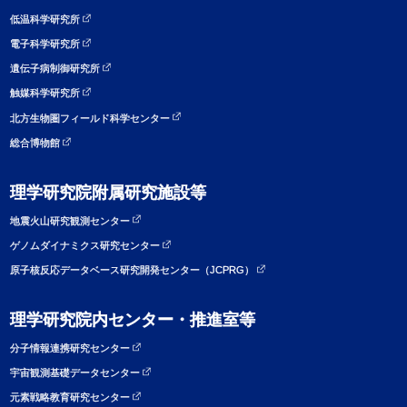
低温科学研究所
電子科学研究所
遺伝子病制御研究所
触媒科学研究所
北方生物圏フィールド科学センター
総合博物館
理学研究院附属研究施設等
地震火山研究観測センター
ゲノムダイナミクス研究センター
原子核反応データベース研究開発センター（JCPRG）
理学研究院内センター・推進室等
分子情報連携研究センター
宇宙観測基礎データセンター
元素戦略教育研究センター