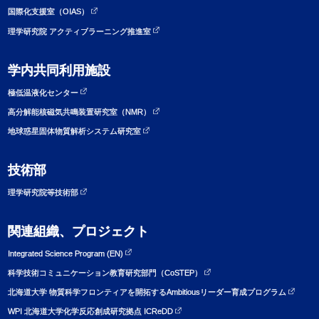
国際化支援室（OIAS）
理学研究院 アクティブラーニング推進室
学内共同利用施設
極低温液化センター
高分解能核磁気共鳴装置研究室（NMR）
地球惑星固体物質解析システム研究室
技術部
理学研究院等技術部
関連組織、プロジェクト
Integrated Science Program (EN)
科学技術コミュニケーション教育研究部門（CoSTEP）
北海道大学 物質科学フロンティアを開拓するAmbitiousリーダー育成プログラム
WPI 北海道大学化学反応創成研究拠点 ICReDD