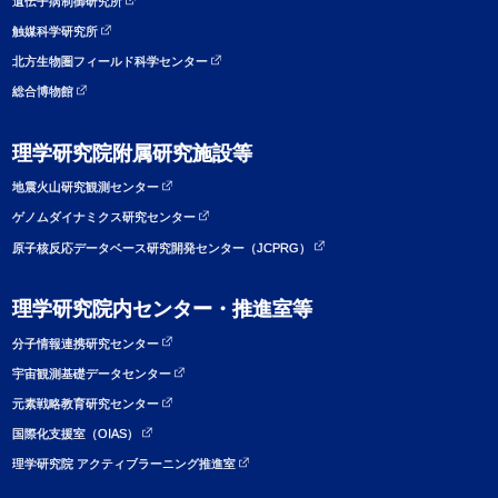
遺伝子病制御研究所
触媒科学研究所
北方生物圏フィールド科学センター
総合博物館
理学研究院附属研究施設等
地震火山研究観測センター
ゲノムダイナミクス研究センター
原子核反応データベース研究開発センター（JCPRG）
理学研究院内センター・推進室等
分子情報連携研究センター
宇宙観測基礎データセンター
元素戦略教育研究センター
国際化支援室（OIAS）
理学研究院 アクティブラーニング推進室