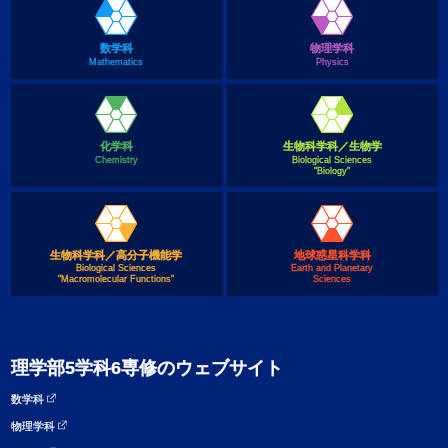
数学科
物理学科
Mathematics
Physics
化学科
生物科学科／生物学
Chemistry
Biological Sciences
"Biology"
生物科学科／高分子機能学
地球惑星科学科
Biological Sciences
Earth and Planetary
"Macromolecular Functions"
Sciences
理学部5学科6専修のウェブサイト
数学科
物理学科