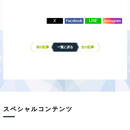
X
Facebook
LINE
Instagram
投
稿
ナ
前の記事
一覧に戻る
次の記事
ビ
ゲ
ー
シ
ョ
ン
スペシャルコンテンツ