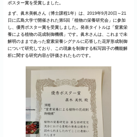
ポスター賞を受賞しました。
まず、眞木美帆さん（博士課程1年）は、2019年9月20日～21
日に広島大学で開催された第5回「植物の栄養研究会」に参加
し、優秀ポスター賞を受賞しました。発表タイトルは「窒素栄
養による植物の花成制御機構」です。眞木さんは、これまで未
解明のままであった窒素栄養シグナルに応答した花芽形成制御
について研究しており、この現象を制御する転写因子の機能解
析に関する研究内容が評価されたものです。