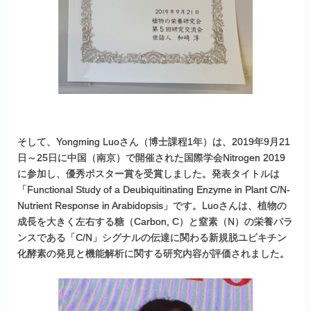
そして、Yongming Luoさん（博士課程1年）は、2019年9月21
日～25日に中国（南京）で開催された国際学会Nitrogen 2019
に参加し、優秀ポスター賞を受賞しました。発表タイトルは
「Functional Study of a Deubiquitinating Enzyme in Plant C/N-
Nutrient Response in Arabidopsis」です。Luoさんは、植物の
成長を大きく左右する糖（Carbon, C）と窒素（N）の栄養バラ
ンスである「C/N」シグナルの伝達に関わる新規脱ユビキチン
化酵素の発見と機能解析に関する研究内容が評価されました。