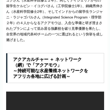
ュクさん（水産科学院修士２年
）
、同じくナイジェリアからの
留学生ケルビン・イコグバさん（工学院修士1年
）
、錦織秀伸さ
ん（水産科学院修士2年
）
、そしてインドからの留学生ランジャ
ニ・ラジャゴパルさん（Integrated Science Program・理学部
２年）の４人からなるアクアモウは、入念な準備と研ぎ澄まさ
れたプランによって並み居る強豪校を破り見事優勝を果たし、
全世界の地域代表40チームの一つに選ばれるという快挙を成し
遂げました。
アクアカルチャー
＋
ネットワーク
（網）で
「アクアモウ」
～
持続可能な
水産養殖
ネットワークを
アフリカ
各地に
広げる
計画
～