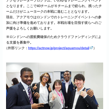
アクセラレータープログラム、いわゆるトレーニングイベント
となります。ここで40チームが６チームまで絞られ、残ったチ
ームだけがニューヨークの本戦に進むこととなります。
現在、アクアモウはロンドンでのトレーニングイベントへの参
加に向け準備を進めております。本戦出場を目指す彼らへのご
声援をよろしくお願いします。
※ロンドンへの渡航費確保のためクラウドファンディングによ
る支援を募集中。
（
外部リンク：
https://actnow.jp/project/aquamou/detail
）