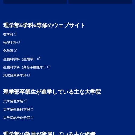
理学部5学科6専修のウェブサイト
数学科
物理学科
化学科
生物科学科（生物学）
生物科学科（高分子機能学）
地球惑星科学科
理学部卒業生が進学している主な大学院
大学院理学院
大学院生命科学院
大学院総合化学院
理学部の教員が所属している主な組織