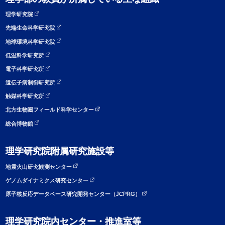
理学研究院
先端生命科学研究院
地球環境科学研究院
低温科学研究所
電子科学研究所
遺伝子病制御研究所
触媒科学研究所
北方生物圏フィールド科学センター
総合博物館
理学研究院附属研究施設等
地震火山研究観測センター
ゲノムダイナミクス研究センター
原子核反応データベース研究開発センター（JCPRG）
理学研究院内センター・推進室等