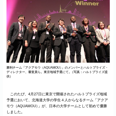
勝利チーム「アクアモウ（AQUAMOU
）
」のメンバーとハルトプライズ・
ディレクター、審査員ら。東京地域予選にて
。
（写真：ハルトプライズ提
供）
このたび、4月27日に東京で開催されたハルトプライズ地域
予選において、北海道大学の学生４人からなるチーム「アクア
モウ（AQUAMOU
）
」が、日本の大学チームとして初めて優勝
しました。