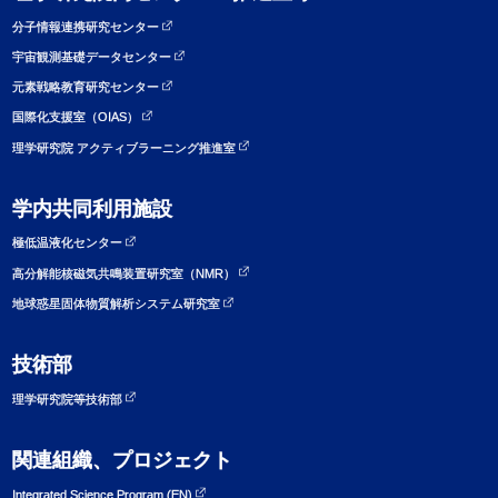
分子情報連携研究センター
宇宙観測基礎データセンター
元素戦略教育研究センター
国際化支援室（OIAS）
理学研究院 アクティブラーニング推進室
学内共同利用施設
極低温液化センター
高分解能核磁気共鳴装置研究室（NMR）
地球惑星固体物質解析システム研究室
技術部
理学研究院等技術部
関連組織、プロジェクト
Integrated Science Program (EN)