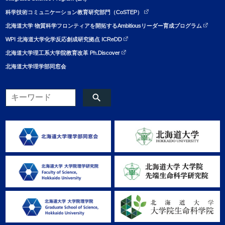
科学技術コミュニケーション教育研究部門（CoSTEP）
北海道大学 物質科学フロンティアを開拓するAmbitiousリーダー育成プログラム
WPI 北海道大学化学反応創成研究拠点 ICReDD
北海道大学理工系大学院教育改革 Ph.Discover
北海道大学理学部同窓会