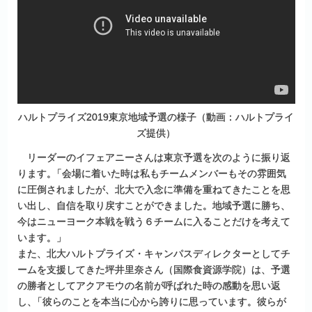
ハルトプライズ2019東京地域予選の様子（動画：ハルトプライ
ズ提供）
リーダーのイフェアニーさんは東京予選を次のように振り返
ります
。
「会場に着いた時は私もチームメンバーもその雰囲気
に圧倒されましたが、北大で入念に準備を重ねてきたことを思
い出し、自信を取り戻すことができました。地域予選に勝ち、
今はニューヨーク本戦を戦う６チームに入ることだけを考えて
います。」
また、北大ハルトプライズ・キャンパスディレクターとしてチ
ームを支援してきた坪井里奈さん（国際食資源学院）は、予選
の勝者としてアクアモウの名前が呼ばれた時の感動を思い返
し
、
「彼らのことを本当に心から誇りに思っています。彼らが