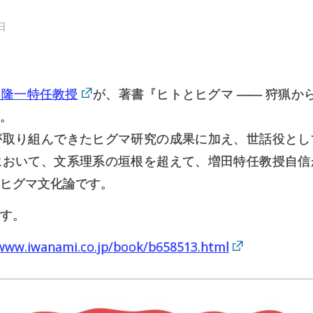
日
田隆一特任教授
が、著書『ヒトとヒグマ ―― 狩猟か
。
が取り組んできたヒグマ研究の成果に加え、世話役とし
において、文系理系の垣根を超えて、増田特任教授自信
ヒグマ文化論です。
す。
/www.iwanami.co.jp/book/b658513.html