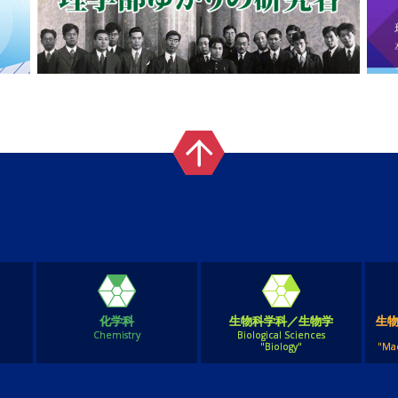
化学科
生物科学科／生物学
生
Chemistry
Biological Sciences
"Biology"
"Ma