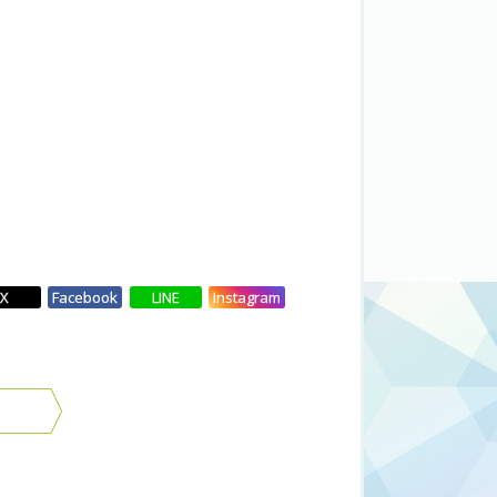
X
Facebook
LINE
Instagram