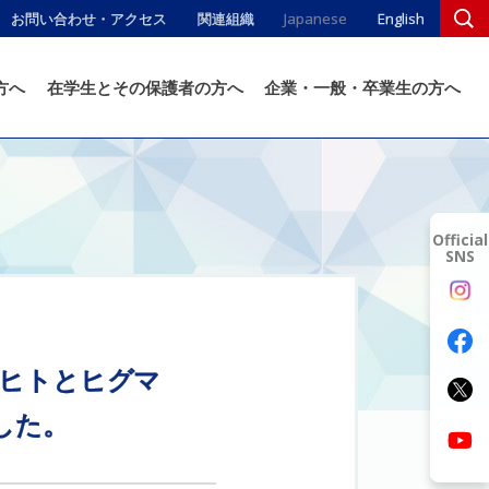
お問い合わせ・アクセス
関連組織
Japanese
English
方へ
在学生とその保護者の方へ
企業・一般・卒業生の方へ
Official
SNS
ヒト
と
ヒグマ
した。