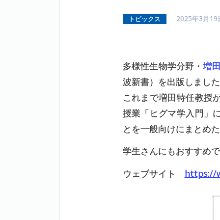
2025年3月19
トピックス
多様性生物学分野・
増
波新書）を出版しました
これまで増田特任教授
授業「ヒグマ学入門」
とを一般向けにまとめた
学生さんにもおすすめで
ウェブサイト
https:/