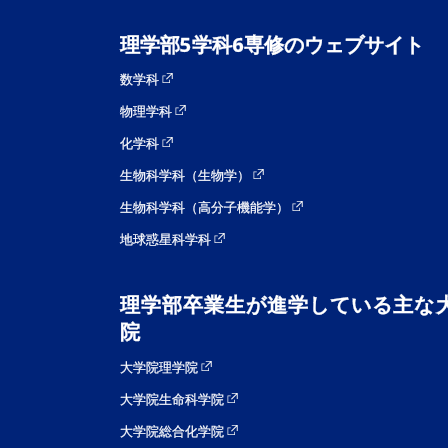
理学部5学科6専修のウェブサイト
数学科
物理学科
化学科
生物科学科（生物学）
生物科学科（高分子機能学）
地球惑星科学科
理学部卒業生が進学している主な
院
大学院理学院
大学院生命科学院
大学院総合化学院