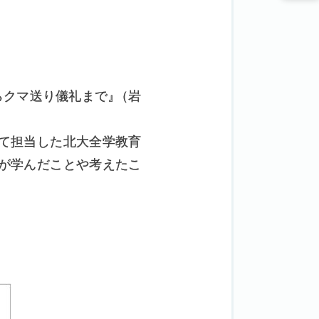
らクマ送り儀礼まで
』
（岩
て担当した北大全学教育
が学んだことや考えたこ