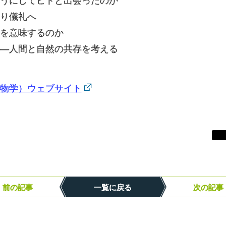
うにしてヒトと出会ったのか
り儀礼へ
を意味するのか
―人間と自然の共存を考える
物学）ウェブサイト
前の記事
一覧に戻る
次の記事