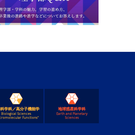
物科学科／高分子機能学
地球惑星科学科
Biological Sciences
Earth and Planetary
cromolecular Functions"
Sciences