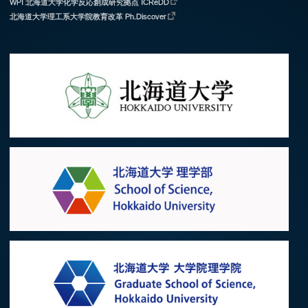
WPI 北海道大学化学反応創成研究拠点 ICReDD
北海道大学理工系大学院教育改革 Ph.Discover