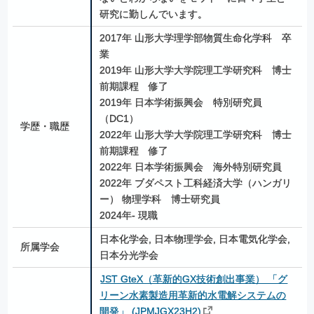
研究に勤しんでいます。
2017年 山形大学理学部物質生命化学科　卒
業
2019年 山形大学大学院理工学研究科　博士
前期課程　修了
2019年 日本学術振興会　特別研究員
（DC1）
学歴・職歴
2022年 山形大学大学院理工学研究科　博士
前期課程　修了
2022年 日本学術振興会　海外特別研究員
2022年 ブダペスト工科経済大学（ハンガリ
ー） 物理学科　博士研究員
2024年- 現職
日本化学会, 
日本物理学会, 
日本電気化学会, 
所属学会
日本分光学会
JST GteX（革新的GX技術創出事業） 「グ
リーン水素製造用革新的水電解システムの
開発」 (JPMJGX23H2)