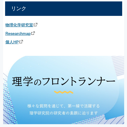
リンク
物理化学研究室
Researchmap
個人HP