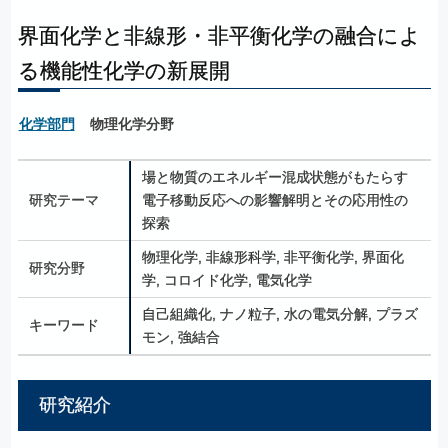
界面化学と非線形・非平衡化学の融合によ
る機能性化学の新展開
化学部門
物理化学分野
場と物質のエネルギー混成状態がもたらす
研究テーマ
電子移動反応への影響解明とその応用性の
探索
物理化学, 
非線形科学, 
非平衡化学, 
界面化
研究分野
学, 
コロイド化学, 
電気化学
自己組織化, 
ナノ粒子, 
水の電気分解, 
プラズ
キーワード
モン, 
強結合
研究紹介