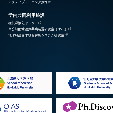
アクティブラーニング推進室
学内共同利用施設
極低温液化センター
高分解能核磁気共鳴装置研究室（NMR）
地球惑星固体物質解析システム研究室