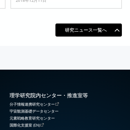
2018年12月11日
研究ニュース一覧へ
理学研究院内センター・推進室等
分子情報連携研究センター
宇宙観測基礎データセンター
元素戦略教育研究センター
国際化支援室 (EN)