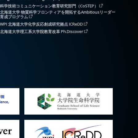
科学技術コミュニケーション教育研究部門（CoSTEP）
北海道大学 物質科学フロンティアを開拓するAmbitiousリーダー
育成プログラム
WPI 北海道大学化学反応創成研究拠点 ICReDD
北海道大学理工系大学院教育改革 Ph.Discover