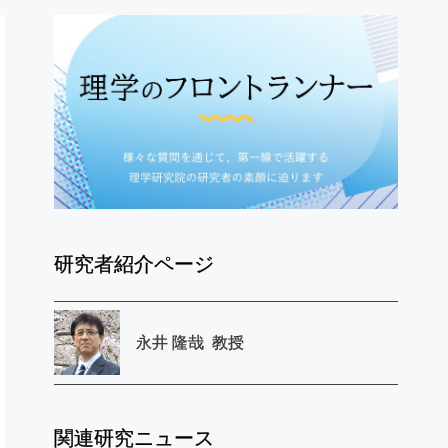
研究者紹介ページ
永井
隆哉
教授
関連研究ニュース