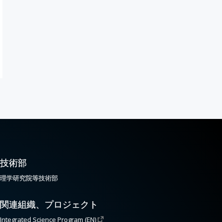
技術部
理学研究院等技術部
関連組織、プロジェクト
Integrated Science Program (EN)