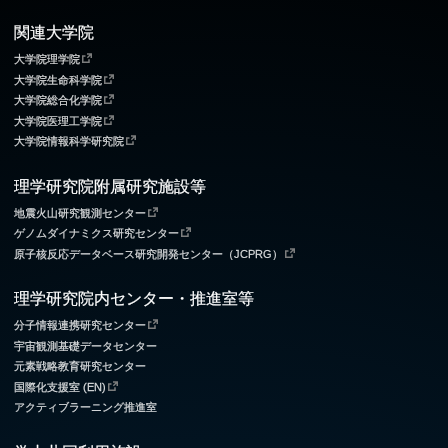
関連大学院
大学院理学院
大学院生命科学院
大学院総合化学院
大学院医理工学院
大学院情報科学研究院
理学研究院附属研究施設等
地震火山研究観測センター
ゲノムダイナミクス研究センター
原子核反応データベース研究開発センター（JCPRG）
理学研究院内センター・推進室等
分子情報連携研究センター
宇宙観測基礎データセンター
元素戦略教育研究センター
国際化支援室 (EN)
アクティブラーニング推進室