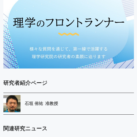
研究者紹介ページ
石垣
侑祐
准教授
関連研究ニュース