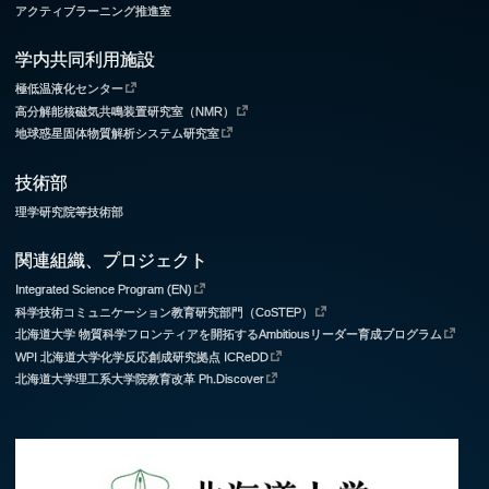
アクティブラーニング推進室
学内共同利用施設
極低温液化センター
高分解能核磁気共鳴装置研究室（NMR）
地球惑星固体物質解析システム研究室
技術部
理学研究院等技術部
関連組織、プロジェクト
Integrated Science Program (EN)
科学技術コミュニケーション教育研究部門（CoSTEP）
北海道大学 物質科学フロンティアを開拓するAmbitiousリーダー育成プログラム
WPI 北海道大学化学反応創成研究拠点 ICReDD
北海道大学理工系大学院教育改革 Ph.Discover