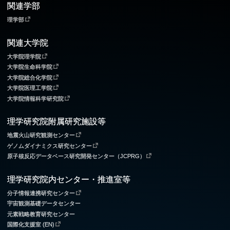
関連学部
理学部
関連大学院
大学院理学院
大学院生命科学院
大学院総合化学院
大学院医理工学院
大学院情報科学研究院
理学研究院附属研究施設等
地震火山研究観測センター
ゲノムダイナミクス研究センター
原子核反応データベース研究開発センター（JCPRG）
理学研究院内センター・推進室等
分子情報連携研究センター
宇宙観測基礎データセンター
元素戦略教育研究センター
国際化支援室 (EN)