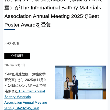
室）
が
The International Battery Materials
Association Annual Meeting 2025
で
Best
Poster Awardを
受賞
小林 弘明
化学部門
2025年12月3日
小林弘明准教授（無機化学
研究室）が、2025年11月9
～14日にシンガポールで開
催された
The International
Battery Materials
Association Annual Meeting
2025 (IBA2025)でBest