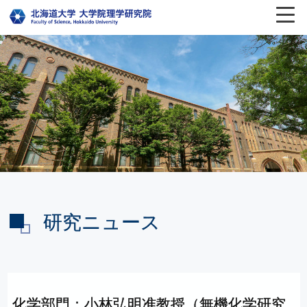
研究ニュース
化学部門：
小林弘明准教授
（無機化学研究