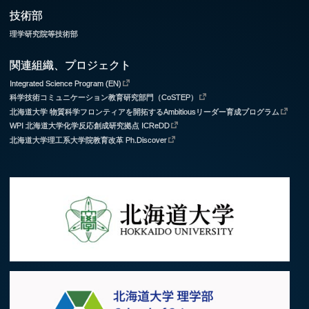
技術部
理学研究院等技術部
関連組織、プロジェクト
Integrated Science Program (EN)
科学技術コミュニケーション教育研究部門（CoSTEP）
北海道大学 物質科学フロンティアを開拓するAmbitiousリーダー育成プログラム
WPI 北海道大学化学反応創成研究拠点 ICReDD
北海道大学理工系大学院教育改革 Ph.Discover