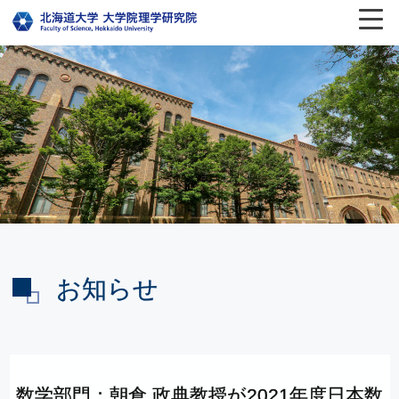
お知らせ
数学部門：
朝倉
政典教授が
2021
年度日本数