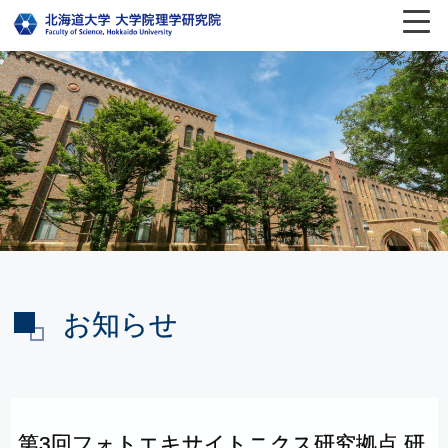
お知らせ
第
3
回
フォトエキサイトニクス
研究拠点
研