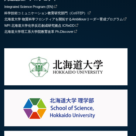
Integrated Science Program (EN)
科学技術コミュニケーション教育研究部門（CoSTEP）
北海道大学 物質科学フロンティアを開拓するAmbitiousリーダー育成プログラム
WPI 北海道大学化学反応創成研究拠点 ICReDD
北海道大学理工系大学院教育改革 Ph.Discover