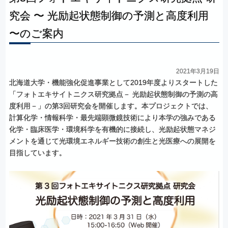
究会
〜
光励起状態制御の
予測と
高度利用
〜
のご
案内
2021年3月19日
北海道大学・機能強化促進事業として2019年度よりスタートした
「フォトエキサイトニクス研究拠点－ 光励起状態制御の予測の高
度利用－」の第3回研究会を開催します。本プロジェクトでは、
計算化学・情報科学・最先端顕微鏡技術により本学の強みである
化学・臨床医学・環境科学を有機的に接続し、光励起状態マネジ
メントを通じて光環境エネルギー技術の創生と光医療への展開を
目指しています。