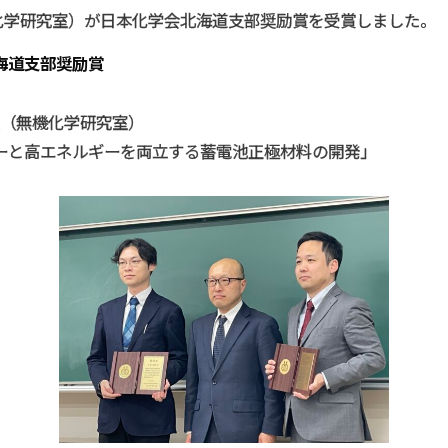
化学研究室）が日本化学会北海道支部奨励賞を受賞しました。
物質化学研究室
北海道支部奨励賞
分析化学研究室
（無機化学研究室）
無機化学研究室
ーと高エネルギーを両立する蓄電池正極材料の開発」