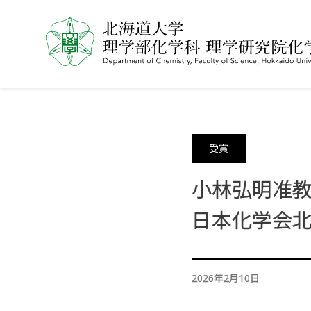
受賞
小林弘明准
日本化学会
2026年2月10日