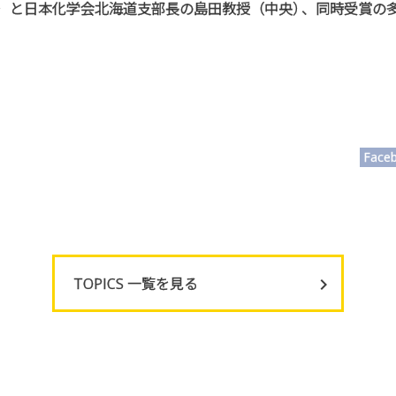
）と日本化学会北海道支部長の島田教授（中央
）
、同時受賞の
。
Face
TOPICS 一覧を見る