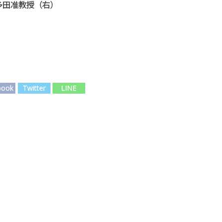
多田准教授（右）
book
Twitter
LINE