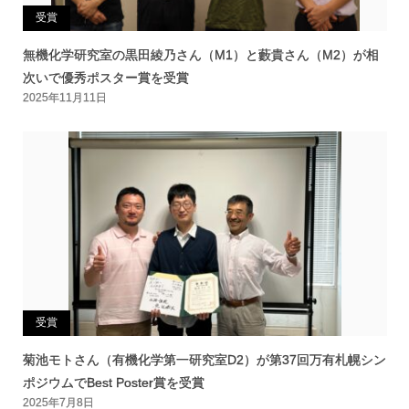
受賞
無機化学研究室の黒田綾乃さん（M1）と藪貴さん（M2）が相
次いで優秀ポスター賞を受賞
2025年11月11日
受賞
菊池モトさん（有機化学第一研究室D2）が第37回万有札幌シン
ポジウムでBest Poster賞を受賞
2025年7月8日