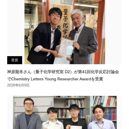
分析化学研究室
分子生命化学研究室
無機化学研究室
固体化学研究室
受賞
神原龍冬さん（量子化学研究室 D2）が第41回化学反応討論会
でChemistry Letters Young Researcher Awardを受賞
2026年6月9日