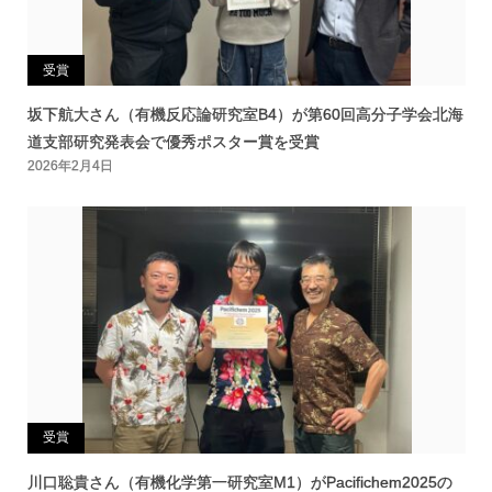
受賞
坂下航大さん（有機反応論研究室B4）が第60回高分子学会北海
道支部研究発表会で優秀ポスター賞を受賞
2026年2月4日
受賞
川口聡貴さん（有機化学第一研究室M1）がPacifichem2025の