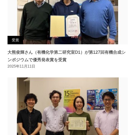
受賞
大熊俊輝さん（有機化学第二研究室D1）が第127回有機合成シ
ンポジウムで優秀発表賞を受賞
2025年11月11日