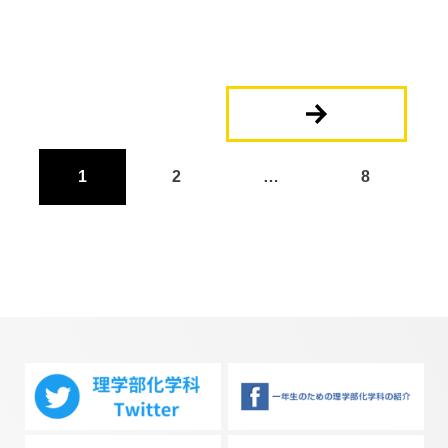
投
稿
1
2
…
8
ナ
ビ
ゲ
ー
シ
ョ
ン