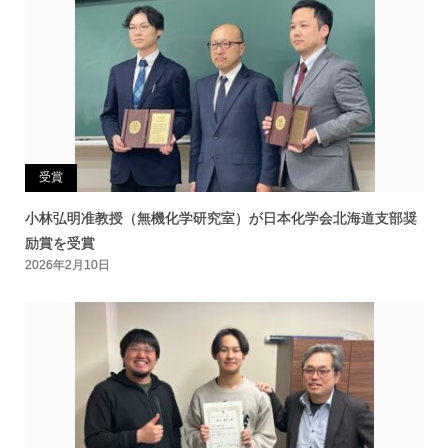
受賞
小林弘明准教授（無機化学研究室）が日本化学会北海道支部奨
励賞を受賞
2026年2月10日