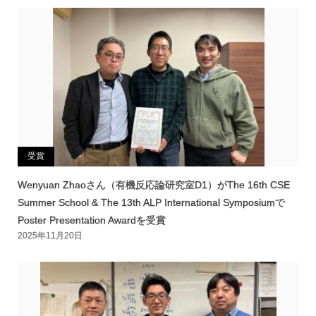
受賞
Wenyuan Zhaoさん（有機反応論研究室D1）がThe 16th CSE
Summer School & The 13th ALP International Symposiumで
Poster Presentation Awardを受賞
2025年11月20日