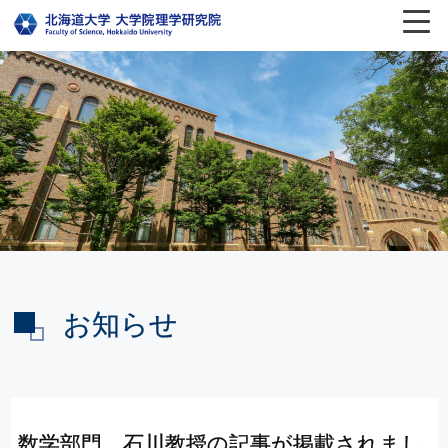
お知らせ
数学部門
石川教授の
記事が
掲載されまし