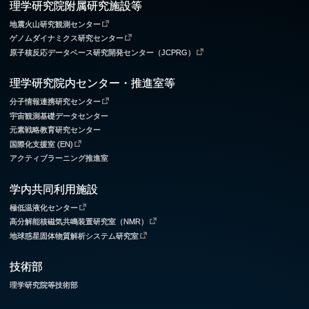
理学研究院附属研究施設等
地震火山研究観測センター
ゲノムダイナミクス研究センター
原子核反応データベース研究開発センター（JCPRG）
理学研究院内センター・推進室等
分子情報連携研究センター
宇宙観測基礎データセンター
元素戦略教育研究センター
国際化支援室 (EN)
アクティブラーニング推進室
学内共同利用施設
極低温液化センター
高分解能核磁気共鳴装置研究室（NMR）
地球惑星固体物質解析システム研究室
技術部
理学研究院等技術部