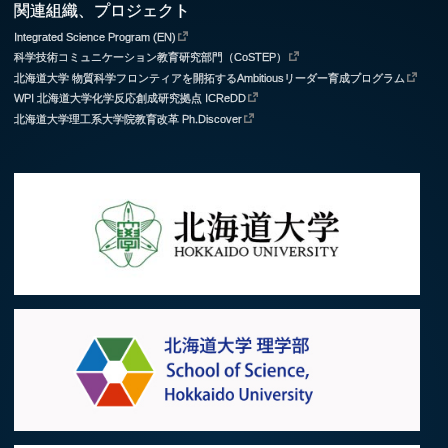
関連組織、プロジェクト
Integrated Science Program (EN)
科学技術コミュニケーション教育研究部門（CoSTEP）
北海道大学 物質科学フロンティアを開拓するAmbitiousリーダー育成プログラム
WPI 北海道大学化学反応創成研究拠点 ICReDD
北海道大学理工系大学院教育改革 Ph.Discover