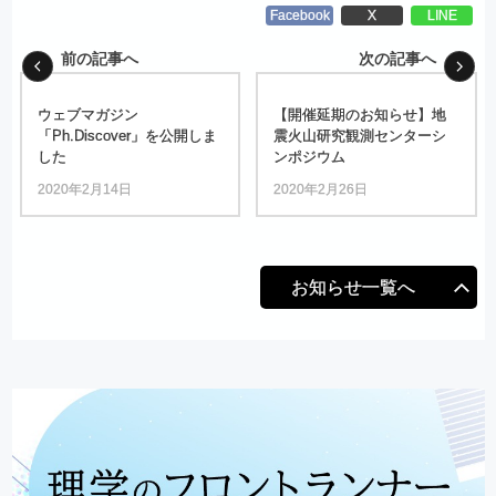
Facebook
X
LINE
前の記事へ
次の記事へ
ウェブマガジン
【開催延期のお
知らせ】
地
「Ph.Discover」を
公開しま
震火山研究観測
センターシ
した
ンポジウム
2020年2月14日
2020年2月26日
お知らせ一覧へ