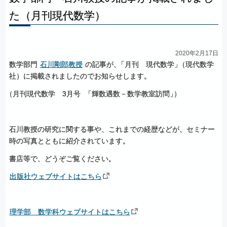
た
（月刊現代数学）
2020年2月17日
数学部門
石川剛郎教授
の記事が
、
「月刊 現代数学
」
（現代数学
社）に掲載されましたのでお知らせします。
（
月刊現代数学 3月号
「輝数遇数－数学教室訪問
」
）
石川教授の研究に関する事や、これまでの経歴などが、セミナー
時の写真とともに紹介されています。
書店等で、どうぞご覧ください。
出版社ウェブサイトはこちら
理学部 数学科ウェブサイトはこちら