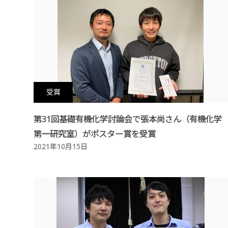
受賞
第31回基礎有機化学討論会で張本尚さん（有機化学
第一研究室）がポスター賞を受賞
2021年10月15日