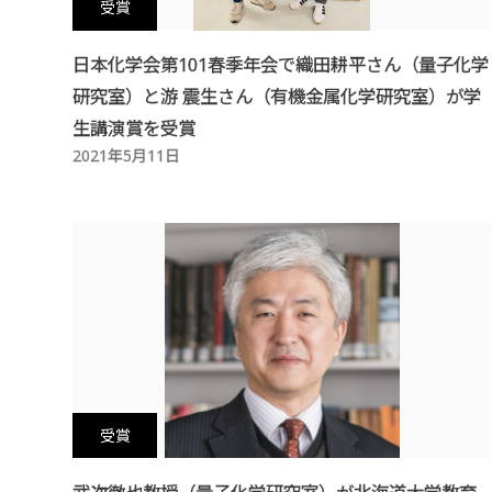
受賞
日本化学会第101春季年会で織田耕平さん（量子化学
研究室）と游 震生さん（有機金属化学研究室）が学
生講演賞を受賞
2021年5月11日
受賞