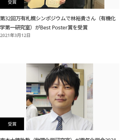
受賞
第32回万有札幌シンポジウムで林裕貴さん（有機化
学第一研究室）がBest Poster賞を受賞
2021年3月12日
受賞