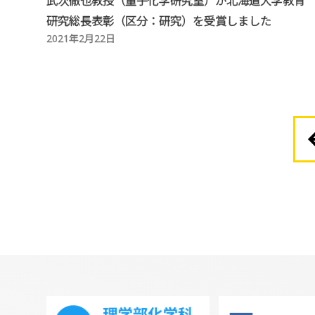
武次徹也教授（量子化学研究室）が北海道大学教育
研究総長表彰（区分：研究）を受賞しました
2021年2月22日