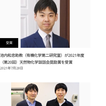
生物化学研究室
分子生命化学研究室
固体化学研究室
受賞
池内和忠助教（有機化学第二研究室）が2021年度
（第20回）天然物化学談話会奨励賞を受賞
2021年7月28日