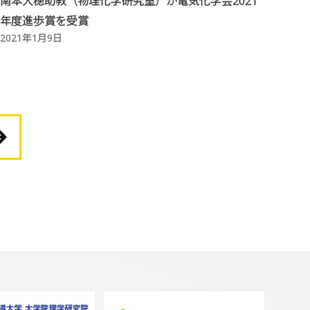
南本大穂助教（物理化学研究室）が電気化学会2021
年度進歩賞を受賞
2021年1月9日