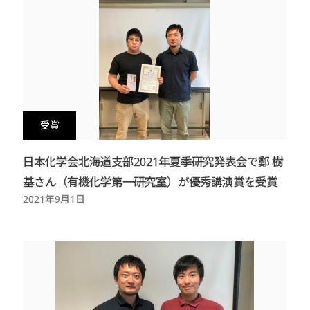
物質化学研究室
分析化学研究室
無機化学研究室
受賞
日本化学会北海道支部2021年夏季研究発表会で鄭 樹
基さん（有機化学第一研究室）が優秀講演賞を受賞
2021年9月1日