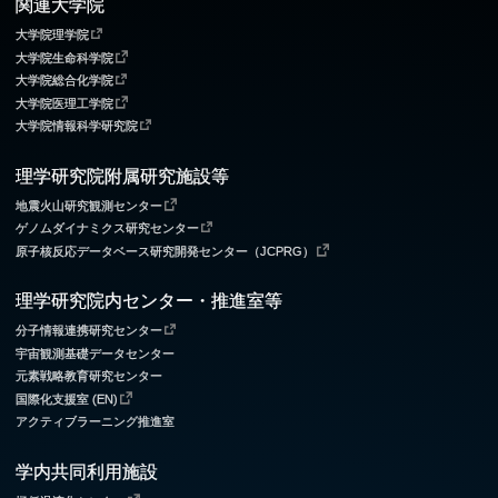
関連大学院
大学院理学院
大学院生命科学院
大学院総合化学院
大学院医理工学院
大学院情報科学研究院
理学研究院附属研究施設等
地震火山研究観測センター
ゲノムダイナミクス研究センター
原子核反応データベース研究開発センター（JCPRG）
理学研究院内センター・推進室等
分子情報連携研究センター
宇宙観測基礎データセンター
元素戦略教育研究センター
国際化支援室 (EN)
アクティブラーニング推進室
学内共同利用施設