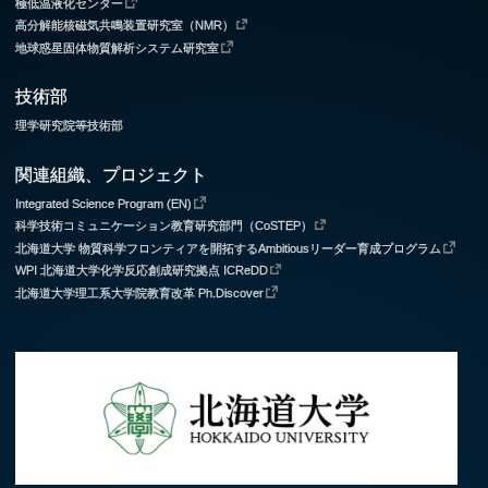
極低温液化センター
高分解能核磁気共鳴装置研究室（NMR）
地球惑星固体物質解析システム研究室
技術部
理学研究院等技術部
関連組織、プロジェクト
Integrated Science Program (EN)
科学技術コミュニケーション教育研究部門（CoSTEP）
北海道大学 物質科学フロンティアを開拓するAmbitiousリーダー育成プログラム
WPI 北海道大学化学反応創成研究拠点 ICReDD
北海道大学理工系大学院教育改革 Ph.Discover