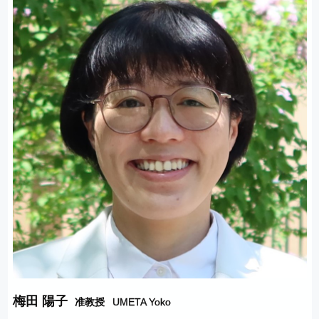
梅田 陽子
准教授
UMETA Yoko