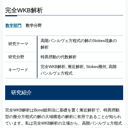
完全WKB解析
数学部門
数学分野
高階パンルヴェ方程式の解のStokes現象の
研究テーマ
解析
研究分野
特異摂動の代数解析
完全WKB解析, 漸近解析, Stokes幾何, 高階
キーワード
パンルヴェ方程式
研究紹介
完全WKB解析はBorel総和法に基礎を置く漸近解析で、特異摂動
型の微分方程式の解の大域構造の解析に有用であることが知られ
ています。私は完全WKB解析の立場から、高階パンルヴェ方程式