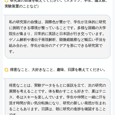
研究室の自慢を教えてください
。
（スタッフ、学生、論文数、
実験装置のことなど）
私の研究室の自慢は、国際色が豊かで、学生が主体的に研究
に挑戦できる環境が整っていることです。多様な国籍の大学
院生が集まり、日常的に英語と日本語が行き交っています。
ゲノム解析や遺伝子発現解析、顕微鏡観察など幅広い手法を
組み合わせ、学生が自分のアイデアを形にできる研究室で
す。
得意なこと、⼤好きなこと、趣味、⽇課を教えてください。
得意なことは、実験データをもとに仮説を立て、次の研究の
展開を考えることです。体を動かすことも好きで、夏はテニ
ス、冬はスキーを楽しんでいます。学生や仲間と一緒に汗を
流す時間が良い気分転換になり、研究の新しい発想が生まれ
ることもあります。日課は、朝に研究の進捗を確認すること
です。