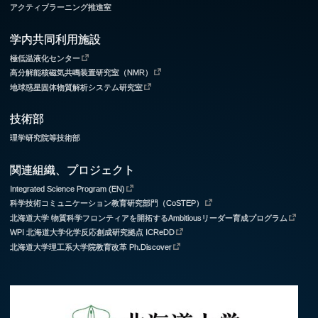
アクティブラーニング推進室
学内共同利用施設
極低温液化センター
高分解能核磁気共鳴装置研究室（NMR）
地球惑星固体物質解析システム研究室
技術部
理学研究院等技術部
関連組織、プロジェクト
Integrated Science Program (EN)
科学技術コミュニケーション教育研究部門（CoSTEP）
北海道大学 物質科学フロンティアを開拓するAmbitiousリーダー育成プログラム
WPI 北海道大学化学反応創成研究拠点 ICReDD
北海道大学理工系大学院教育改革 Ph.Discover