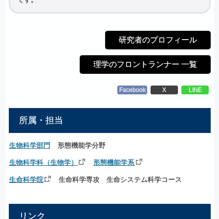
研究者のプロフィール
理学のフロントランナー 一覧
Facebook
X
LINE
所属・担当
生物科学部門
形態機能学分野
生物科学科（生物学）
形態機能学系
生命科学院
生命科学専攻 生命システム科学コース
リンク