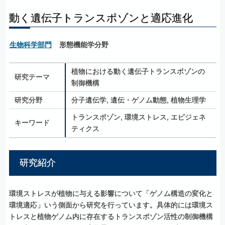
動く遺伝子トランスポゾンと適応進化
生物科学部門
形態機能学分野
植物における動く遺伝子トランスポゾンの
研究テーマ
制御機構
研究分野
分子遺伝学, 
遺伝・ゲノム動態, 
植物生理学
トランスポゾン, 
環境ストレス, 
エピジェネ
キーワード
ティクス
研究紹介
環境ストレスが植物に与える影響について「ゲノム構造の変化と
環境適応」いう側面から研究を行っています。具体的には環境ス
トレスと植物ゲノム内に存在するトランスポゾン活性の制御機構