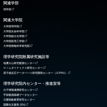
関連学部
理学部
関連大学院
大学院理学院
大学院生命科学院
大学院総合化学院
大学院医理工学院
大学院情報科学研究院
理学研究院附属研究施設等
地震火山研究観測センター
ゲノムダイナミクス研究センター
原子核反応データベース研究開発センター（JCPRG）
理学研究院内センター・推進室等
分子情報連携研究センター
宇宙観測基礎データセンター
元素戦略教育研究センター
国際化支援室 (EN)