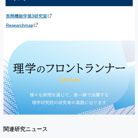
形態機能学第3研究室
Researchmap
関連研究ニュース