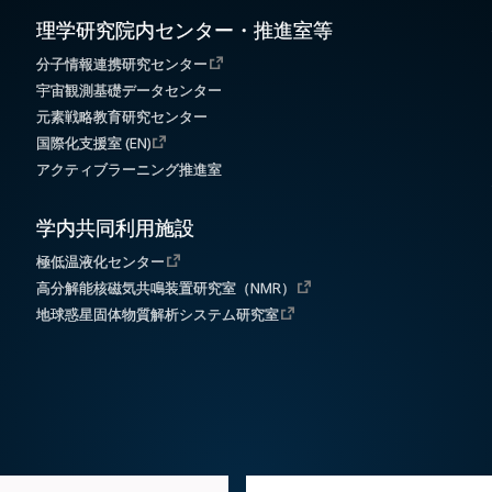
理学研究院内センター・推進室等
分子情報連携研究センター
宇宙観測基礎データセンター
元素戦略教育研究センター
国際化支援室 (EN)
アクティブラーニング推進室
学内共同利用施設
極低温液化センター
高分解能核磁気共鳴装置研究室（NMR）
地球惑星固体物質解析システム研究室