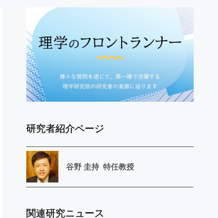
研究者紹介ページ
谷野
圭持
特任教授
関連研究ニュース