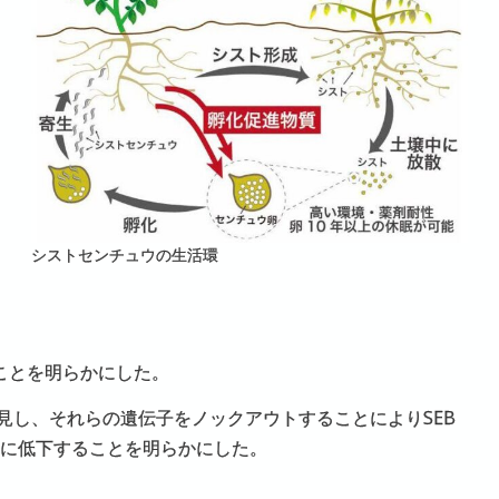
シストセンチュウの生活環
ることを明らかにした。
見し、それらの遺伝子をノックアウトすることによりSEB
著に低下することを明らかにした。