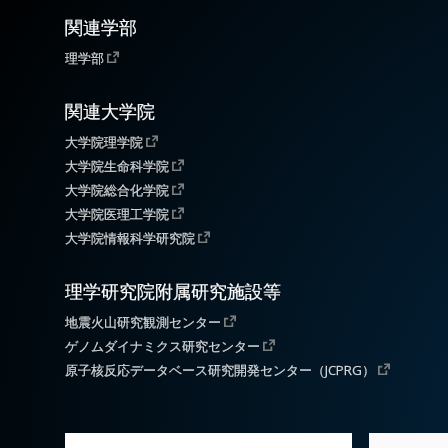
関連学部
理学部
関連大学院
大学院理学院
大学院生命科学院
大学院総合化学院
大学院医理工学院
大学院情報科学研究院
理学研究院附属研究施設等
地震火山研究観測センター
ゲノムダイナミクス研究センター
原子核反応データベース研究開発センター（JCPRG）