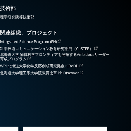
技術部
理学研究院等技術部
関連組織、プロジェクト
Integrated Science Program (EN)
科学技術コミュニケーション教育研究部門（CoSTEP）
北海道大学 物質科学フロンティアを開拓するAmbitiousリーダー
育成プログラム
WPI 北海道大学化学反応創成研究拠点 ICReDD
北海道大学理工系大学院教育改革 Ph.Discover