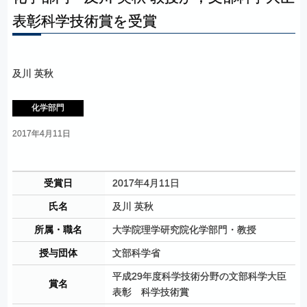
表彰科学技術賞を
受賞
及川 英秋
化学部門
2017年4月11日
受賞日
2017年4月11日
氏名
及川 英秋
所属・職名
大学院理学研究院化学部門・教授
授与団体
文部科学省
平成29年度科学技術分野の文部科学大臣
賞名
表彰 科学技術賞