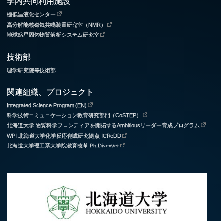
学内共同利用施設
極低温液化センター
高分解能核磁気共鳴装置研究室（NMR）
地球惑星固体物質解析システム研究室
技術部
理学研究院等技術部
関連組織、プロジェクト
Integrated Science Program (EN)
科学技術コミュニケーション教育研究部門（CoSTEP）
北海道大学 物質科学フロンティアを開拓するAmbitiousリーダー育成プログラム
WPI 北海道大学化学反応創成研究拠点 ICReDD
北海道大学理工系大学院教育改革 Ph.Discover