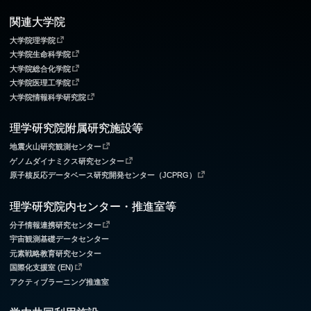
関連大学院
大学院理学院
大学院生命科学院
大学院総合化学院
大学院医理工学院
大学院情報科学研究院
理学研究院附属研究施設等
地震火山研究観測センター
ゲノムダイナミクス研究センター
原子核反応データベース研究開発センター（JCPRG）
理学研究院内センター・推進室等
分子情報連携研究センター
宇宙観測基礎データセンター
元素戦略教育研究センター
国際化支援室 (EN)
アクティブラーニング推進室