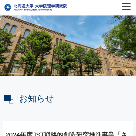
お知らせ
2024
年度
JST
戦略的創造研究推進事業
「さ