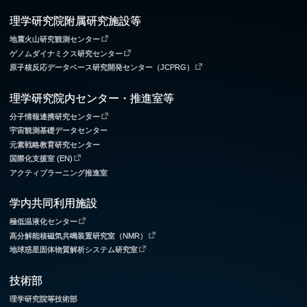
理学研究院附属研究施設等
地震火山研究観測センター
ゲノムダイナミクス研究センター
原子核反応データベース研究開発センター（JCPRG）
理学研究院内センター・推進室等
分子情報連携研究センター
宇宙観測基礎データセンター
元素戦略教育研究センター
国際化支援室 (EN)
アクティブラーニング推進室
学内共同利用施設
極低温液化センター
高分解能核磁気共鳴装置研究室（NMR）
地球惑星固体物質解析システム研究室
技術部
理学研究院等技術部