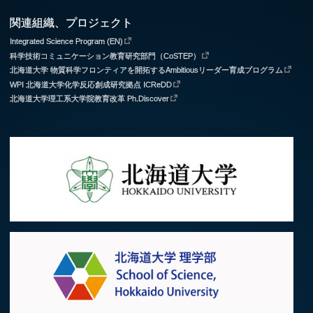
関連組織、プロジェクト
Integrated Science Program (EN)
科学技術コミュニケーション教育研究部門（CoSTEP）
北海道大学 物質科学フロンティアを開拓するAmbitiousリーダー育成プログラム
WPI 北海道大学化学反応創成研究拠点 ICReDD
北海道大学理工系大学院教育改革 Ph.Discover