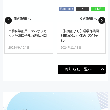
Facebook
X
LINE
前の記事へ
次の記事へ
生物科学部門：
マハサラカ
【技術部より】
理学部共同
ム
大学獣医学部の
表敬訪問
利用施設のご
案内
-2024
年
秋
-
2024年9月24日
2024年11月8日
お知らせ一覧へ