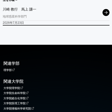
性を
示唆
～
川崎 教行
馬上 謙一
地球惑星科学部門
2026年7月23日
関連学部
理学部
関連大学院
大学院理学院
大学院生命科学院
大学院総合化学院
大学院医理工学院
大学院情報科学研究院