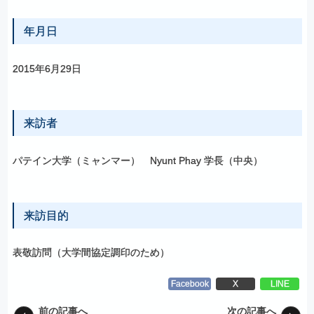
年月日
2015年6月29日
来訪者
パテイン大学（ミャンマー） Nyunt Phay 学長（中央）
来訪目的
表敬訪問（大学間協定調印のため）
Facebook
X
LINE
前の記事へ
次の記事へ