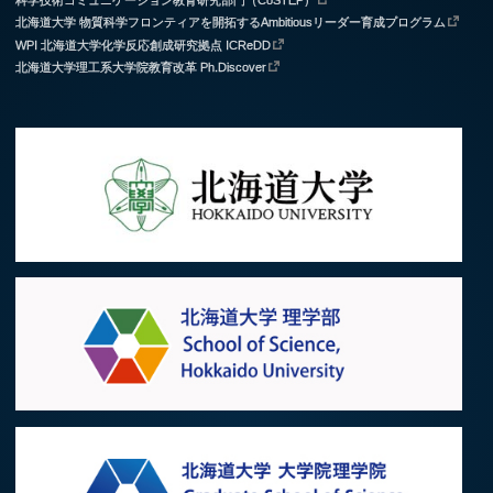
北海道大学 物質科学フロンティアを開拓するAmbitiousリーダー育成プログラム
WPI 北海道大学化学反応創成研究拠点 ICReDD
北海道大学理工系大学院教育改革 Ph.Discover