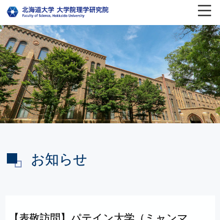
お知らせ
【表敬訪問】
パテイン
大学
（ミャンマ