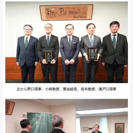
左から野口理事、小林教授、寳金総長、坂本教授、瀬戸口理事