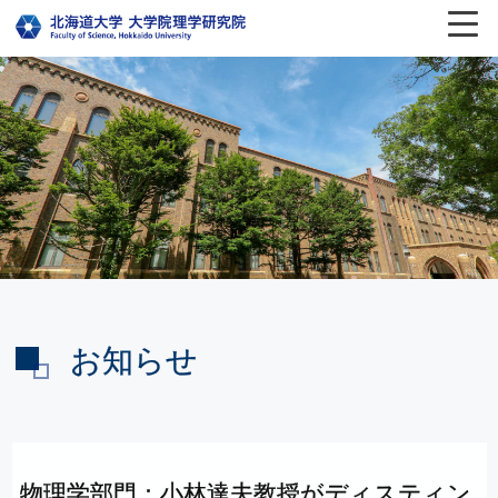
お知らせ
物理学部門：
小林達夫教授が
ディスティン