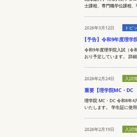
士課程、専門職学位課程、学
2026年3月12日
トピ
【
予告】令和9年度理学
令和9年度理学院入試（令
おり予定しています。 詳細
2026年2月24日
入試
重要【理学院MC・D
理学院 MC・DC 令和8
いたします。 学生証に使用
2026年2月19日
入試