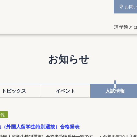
お問
理学院と
お知らせ
トピックス
イベント
入試情報
情報
集（外国人留学生特別選抜）合格発表
外国人留学生特別選抜）合格者受験番号一覧です。 ・令和８年10月入学