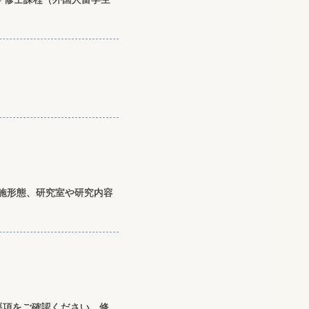
施形態、研究室や研究内容
要項をご確認ください。修