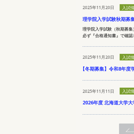
2025年11月20日
入試
理学院入学試験秋期募
理学院入学試験（秋期募集
必ず『合格通知書』で確認
2025年11月20日
入試
【
冬期募集】令和8年度
2025年11月11日
入試
2026年度 北海道大学