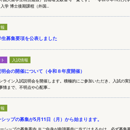
入学 博士後期課程（外国...
情報
学生募集要項を公表しました
ント
入試情報
説明会の開催について（令和８年度開催）
ンライン入試説明会を開催します。積極的にご参加いただき、入試の実
情まで、不明点や心配事...
情報
シップの募集が5月11日（月）から始まります。
ローシップの募集案内 ※ご自身が申請要件に当てはまるかは、必ず募集