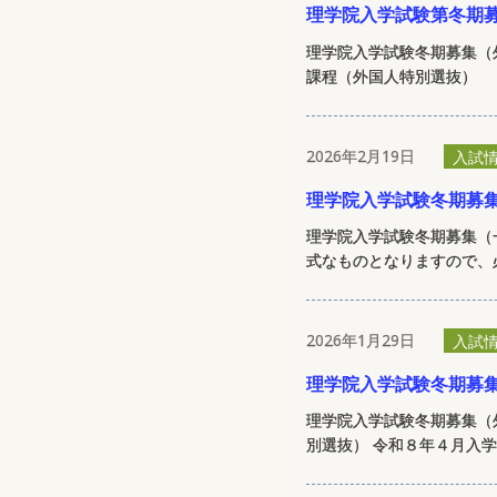
理学院入学試験第冬期
理学院入学試験冬期募集（
課程（外国人特別選抜）
2026年2月19日
入試
理学院入学試験冬期募
理学院入学試験冬期募集（
式なものとなりますので、必
2026年1月29日
入試
理学院入学試験冬期募
理学院入学試験冬期募集（
別選抜） 令和８年４月入学 