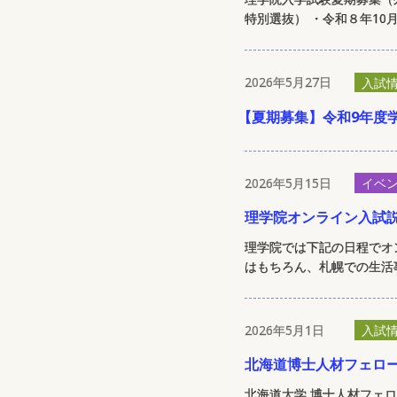
特別選抜） ・令和８年10月
2026年5月27日
入試
【
夏期募集】令和9年度
2026年5月15日
イベ
理学院オンライン入試
理学院では下記の日程でオ
はもちろん、札幌での生活事
2026年5月1日
入試
北海道博士人材フェロー
北海道大学 博士人材フェ