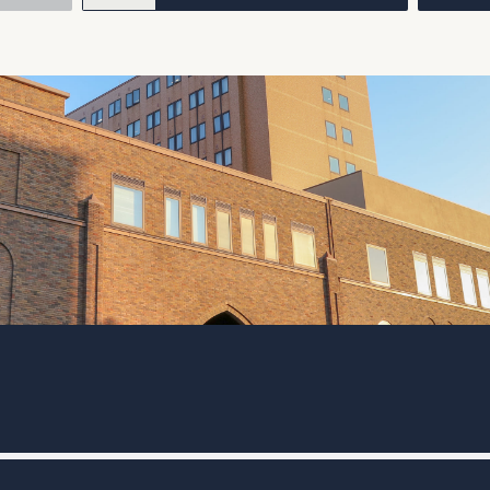
稿
ナ
ビ
ゲ
ー
シ
ョ
ン