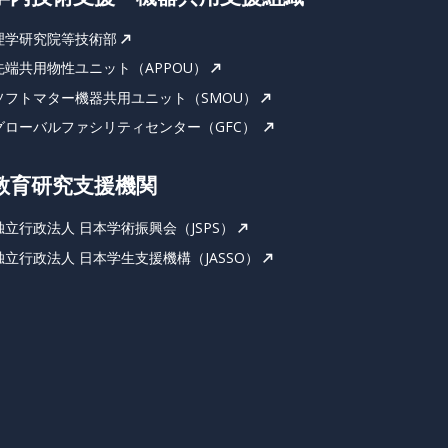
理学研究院等技術部
先端共用物性ユニット（APPOU）
ソフトマター機器共用ユニット（SMOU）
グローバルファシリティセンター（GFC）
教育研究支援機関
独立行政法人 日本学術振興会（JSPS）
独立行政法人 日本学生支援機構（JASSO）