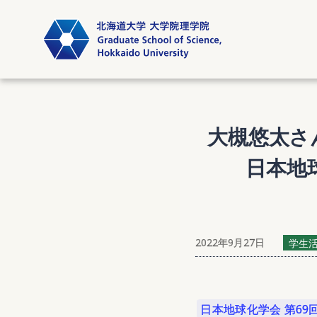
大槻悠太さ
日本地
2022年9月27日
学生
日本地球化学会 第69