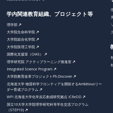
学内関連教育組織、プロジェクト等
理学部
大学院生命科学院
大学院総合化学院
大学院医理工学院
国際化支援室（OIAS）
理学研究院 アクティブラーニング推進室
Integrated Science Program
大学院教育改革プロジェクトPh.Discover
北海道大学 物質科学フロンティアを開拓するAmbitiousリー
ダー育成プログラム
WPI 北海道大学化学反応創成研究拠点 ICReDD
国立10大学大学院理学研究科等学生交流プログラム
（STEP10)