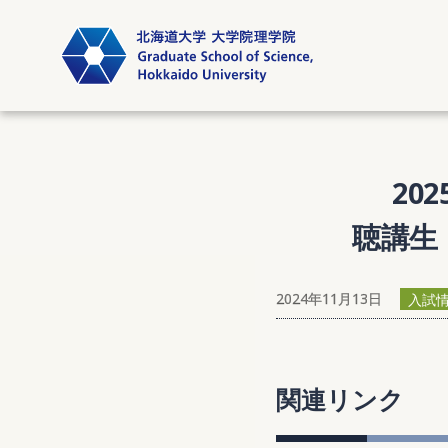
202
聴講生
2024年11月13日
入試
関連リンク