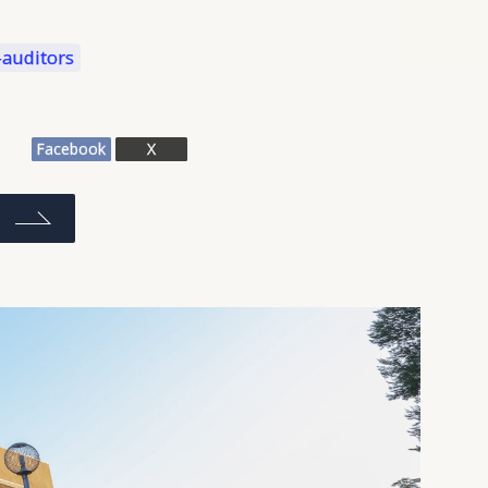
Facebook
X