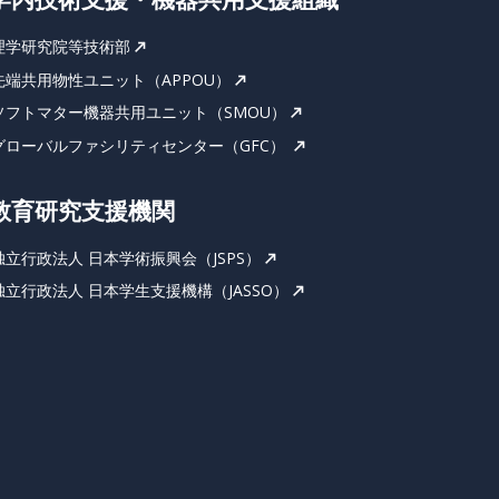
理学研究院等技術部
先端共用物性ユニット（APPOU）
ソフトマター機器共用ユニット（SMOU）
グローバルファシリティセンター（GFC）
教育研究支援機関
独立行政法人 日本学術振興会（JSPS）
独立行政法人 日本学生支援機構（JASSO）