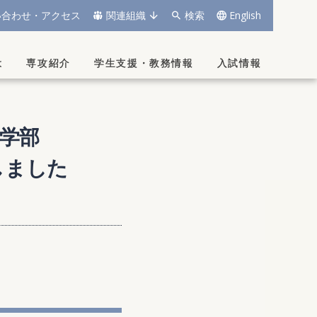
い合わせ・アクセス
関連組織
検索
English
は
専攻紹介
学生支援
・
教務情報
入試情報
学部
しました