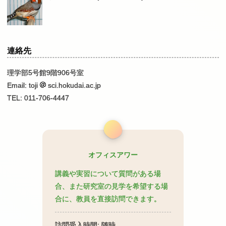
連絡先
理学部5号館9階906号室
Email: toji
sci.hokudai.ac.jp
TEL: 011-706-4447
オフィスアワー
講義や実習について質問がある場
合、また研究室の見学を希望する場
合に、教員を直接訪問できます。
訪問受入時間: 随時