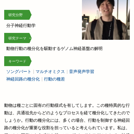
研究分野
分子神経行動学
研究テーマ
動物行動の種分化を駆動するゲノム神経基盤の解明
キーワード
ソングバート
マルチオミクス
音声発声学習
神経回路の種分化
行動の種差
動物は種ごとに固有の行動様式を有してします。この種特異的な行
動は、共通祖先からどのようなプロセスを経て種分化してきたので
しょうか。行動の種分化には、多くの場合、行動を制御する神経回
路の種分化が重要な役割を担っていると考えられています。私は、