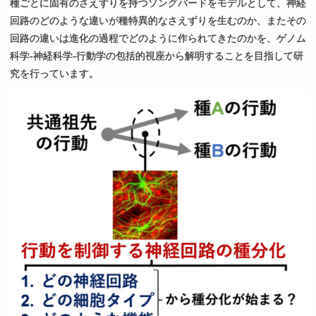
種ごとに固有のさえずりを持つソングバードをモデルとして、神経
回路のどのような違いが種特異的なさえずりを生むのか、またその
回路の違いは進化の過程でどのように作られてきたのかを、ゲノム
科学-神経科学-行動学の包括的視座から解明することを目指して研
究を行っています。