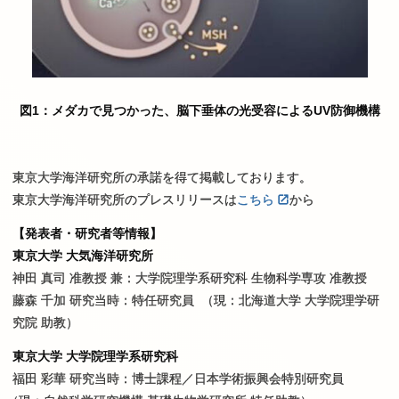
図1：メダカで見つかった、脳下垂体の光受容によるUV防御機構
東京大学海洋研究所の承諾を得て掲載しております。
東京大学海洋研究所のプレスリリースは
こちら
から
【発表者・研究者等情報】
東京大学 大気海洋研究所
神田 真司 准教授 兼：大学院理学系研究科 生物科学専攻 准教授
藤森 千加 研究当時：特任研究員
（現：北海道大学 大学院理学研
究院 助教）
東京大学 大学院理学系研究科
福田 彩華 研究当時：博士課程／日本学術振興会特別研究員