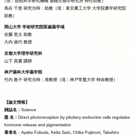
（
現：自然科学研究機構 基礎生物学研究所 特任助教）
馬谷 千恵 研究当時：助教（現：東京農工大学 大学院農学研究院
助教）
岡山大学 学術研究院医歯薬学域
佐藤 恵太 助教
大内 淑代 教授
京都大学理学研究科
山下 高廣 講師
神戸薬科大学薬学部
竹内 敦子 研究当時：准教授（現：神戸常盤大学 特命教授）
【論文情報】
雑誌名：
Science
題 名：
Direct photoreception by pituitary endocrine cells regulates
hormone release and pigmentation
著者名
：Ayaka Fukuda, Keita Sato, Chika Fujimori, Takahiro