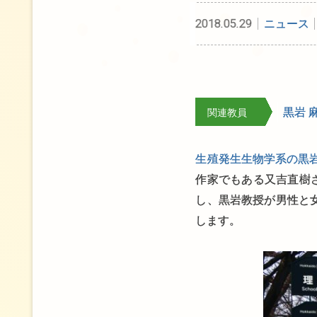
2018.05.29
ニュース
黒岩 
関連教員
生殖発生生物学系の黒
作家でもある又吉直樹
し、黒岩教授が男性と
します。