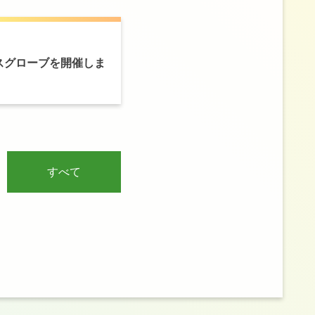
スグローブを
開催しま
すべて