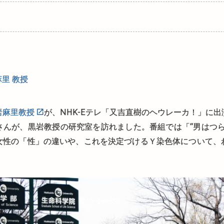
麻里 教授
岩麻里教授
が、NHK-Eテレ「又吉直樹のヘウレーカ！」に
さんが、黒岩教授の研究室を訪れました。番組では「“男はつら
女性の「性」の違いや、これを決定づけるＹ染色体について、