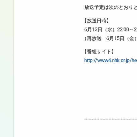
放送予定は次のとおり
【
放送日時】
6月13日（水）22:00～22
（
再放送 6月15日（金）0
【
番組サイト】
http://www4.nhk.or.jp