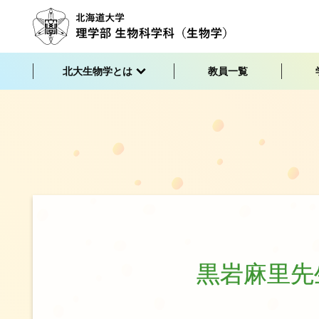
北大生物学とは
教員一覧
黒岩麻里先