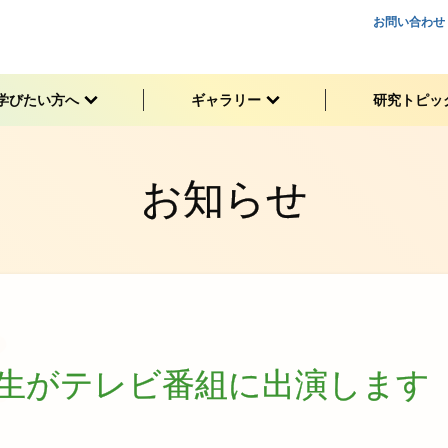
お問い合わせ
学びたい
方へ
ギャラリー
研究
トピッ
お知らせ
生が
テレビ
番組に
出演します