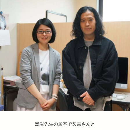
黒岩先生の居室で又吉さんと