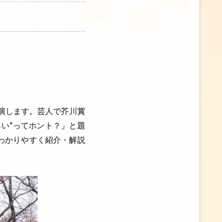
出演します。芸人で芥川賞
い”ってホント？」と題
わかりやすく紹介・解説