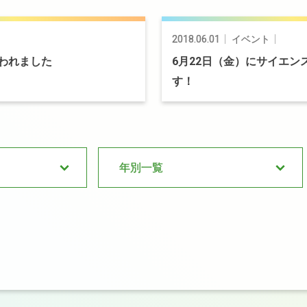
2018.06.01
イベント
われました
6
月
22
日
（金）
に
サイエン
す！