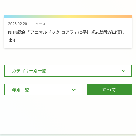
ン
2025.02.20
ニュース
NHK
総合
「アニマルドック
コアラ」
に
早川卓志助教が
出演し
ます！
すべて