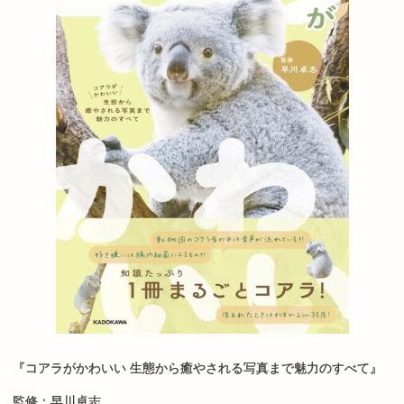
『コアラがかわいい
生態から癒やされる写真まで魅力のすべて』
監修：早川卓志