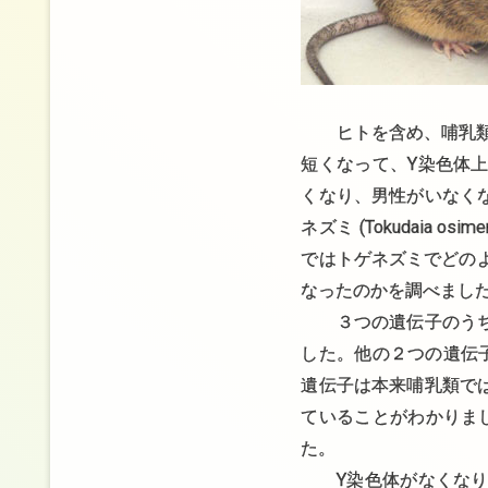
ヒトを含め、哺乳類はY
短くなって、Y染色体上
くなり、男性がいなく
ネズミ (Tokudaia
ではトゲネズミでどの
なったのかを調べまし
３つの遺伝子のうち、
した。他の２つの遺伝
遺伝子は本来哺乳類で
ていることがわかりま
た。
Y染色体がなくなり、