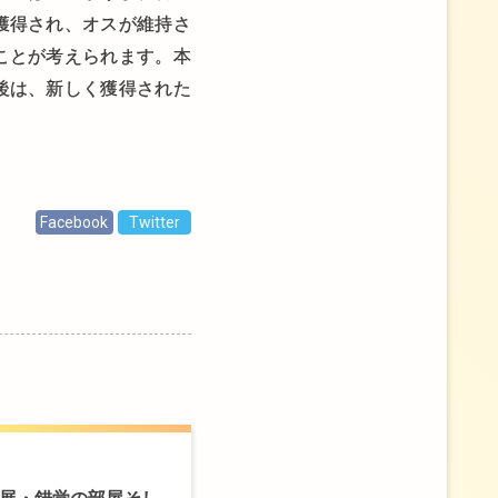
獲得され、オスが維持さ
ことが考えられます。本
後は、新しく獲得された
Facebook
Twitter