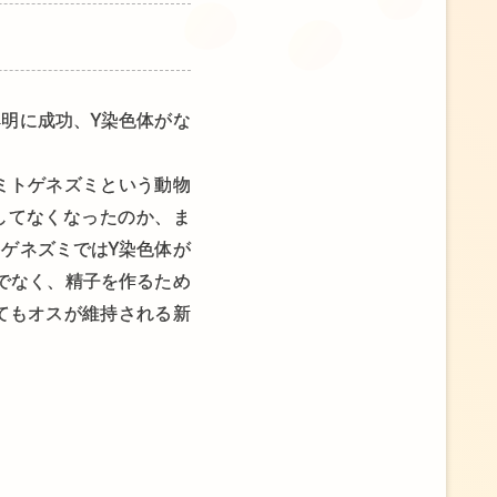
明に成功、Y染色体がな
ミトゲネズミという動物
してなくなったのか、ま
ゲネズミではY染色体が
でなく、精子を作るため
てもオスが維持される新