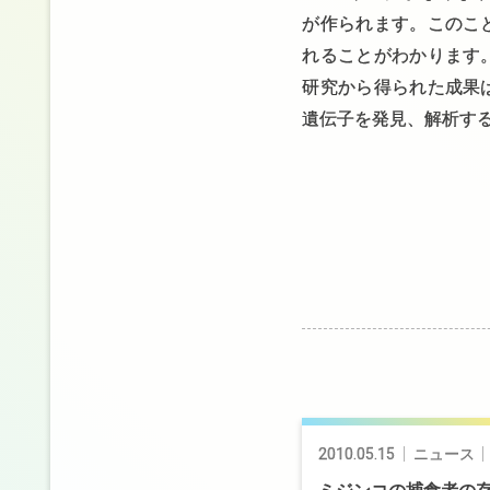
が作られます。このこ
れることがわかります
研究から得られた成果
遺伝子を発見、解析す
投
稿
2010.05.15
ニュース
ナ
ビ