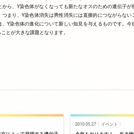
とから、Y染色体がなくなっても新たなオスのための遺伝子が
。つまり、Y染色体消失は男性消失には直接的につながらない
は、Y染色体の進化について新しい知見を与えるものです。今
ることが大きな課題となります。
2010.05.27
イベント