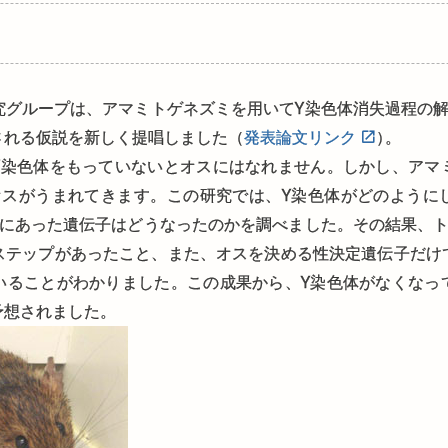
究グループは、アマミトゲネズミを用いてY染色体消失過程の解
される仮説を新しく提唱しました（
発表論文リンク
）
。
色体をもっていないとオスにはなれません。しかし、アマ
オスがうまれてきます。この研究では、Y染色体がどのように
上にあった遺伝子はどうなったのかを調べました。その結果、ト
ステップがあったこと、また、オスを決める性決定遺伝子だけ
いることがわかりました。この成果から、Y染色体がなくなっ
予想されました。