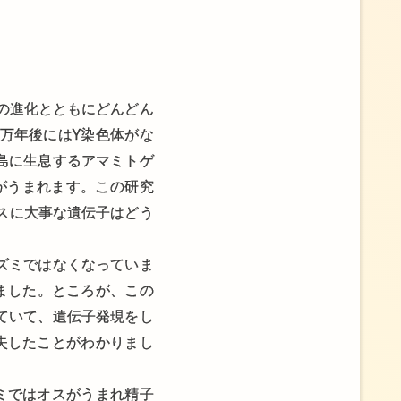
類の進化とともにどんどん
0万年後にはY染色体がな
島に生息するアマミトゲ
とオスがうまれます。この研究
スに大事な遺伝子はどう
ズミではなくなっていま
ました。ところが、この
ていて、遺伝子発現をし
失したことがわかりまし
ミではオスがうまれ精子