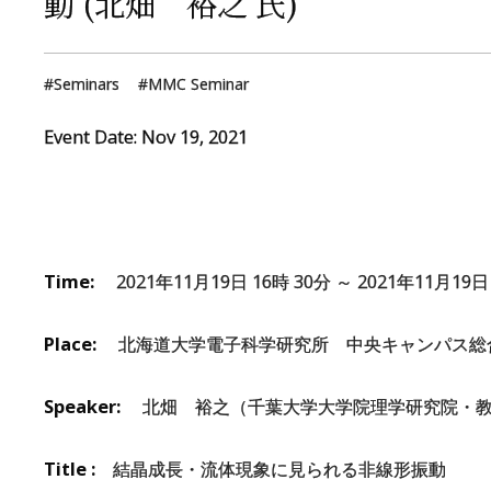
動
(
北畑
裕之
氏
)
Seminars
MMC Seminar
Event Date:
Nov
19
,
2021
Time:
2021年11月19日 16時 30分 ～ 2021年11月19日 
Place:
北海道大学電子科学研究所 中央キャンパス総合
Speaker:
北畑 裕之（千葉大学大学院理学研究院・
Title :
結晶成長・流体現象に見られる非線形振動