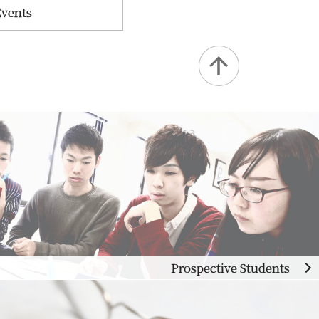
Events
Prospective Students