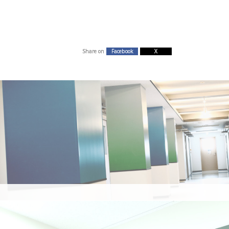
Share on
Facebook
X