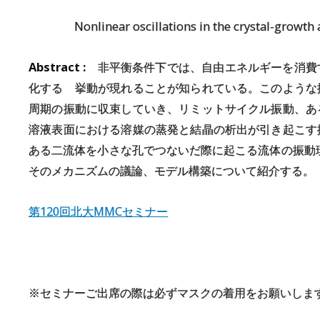
Nonlinear oscillations in the crystal-growth 
Abstract :
非平衡条件下では、自由エネルギーを消費
化する 挙動が現れることが知られている。このような
周期の振動に収束していき、リミットサイクル振動、あ
溶液表面における溶媒の蒸発と結晶の析出が引き起こす
ある二流体を小さな孔でつないだ際に起こる流体の振動
そのメカニズムの議論、モデル構築について紹介する。
第120回北大MMCセミナー
※セミナーご出席の際は必ずマスクの着用をお願いしま