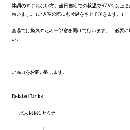
体調のすぐれない方、当日自宅での検温で37.5℃以上ま
願います
。
（ご入室の際にも検温をさせて頂きます。）
会場では換気のため一部窓を開けて行います。 必要に
い。
ご協力をお願い致します。
Related Links
北大MMCセミナー