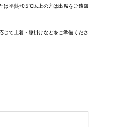
たは平熱+0.5℃以上の方は出席をご遠慮
応じて上着・膝掛けなどをご準備くださ