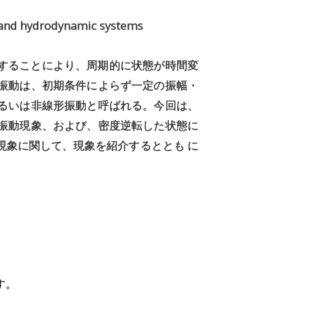
and hydrodynamic systems
することにより、周期的に状態が時間変
振動は、初期条件によらず一定の振幅・
るいは非線形振動と呼ばれる。今回は、
振動現象、および、密度逆転した状態に
現象に関して、現象を紹介するととも に
す。