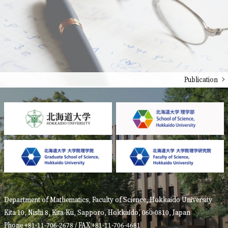
Publication
Department of Mathematics, Faculty of Science, Hokkaido University
Kita 10, Nishi 8, Kita-Ku, Sapporo, Hokkaido, 060-0810, Japan
Phone +81-11-706-2678 / FAX +81-11-706-4681