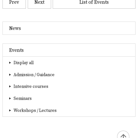
Prev
Next
List of Events
News
Events
Display all
Admission / Guidance
Intensive courses
Seminars
Workshops / Lectures