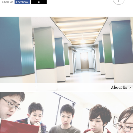
Share on
Facebook
X
About Us