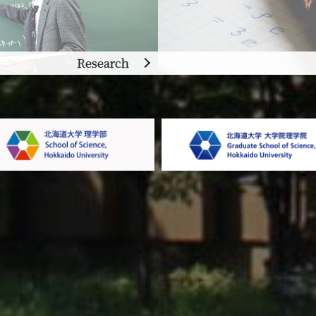
Research