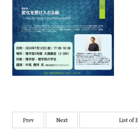
Prev
Next
List of 