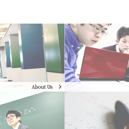
About Us