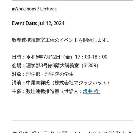
Workshops / Lectures
Event Date:
Jul
12
,
2024
数理連携推進室主催のイベントを開催します。
日時：令和6年7月12日（金）17：00-18：00
会場：理学部3号館3階大講義室（3-309）
対象：理学部・理学院の学生
講演：中尾貴祥氏（株式会社マジックハット）
主催：数理連携推進室（世話人：
坂井 哲
）