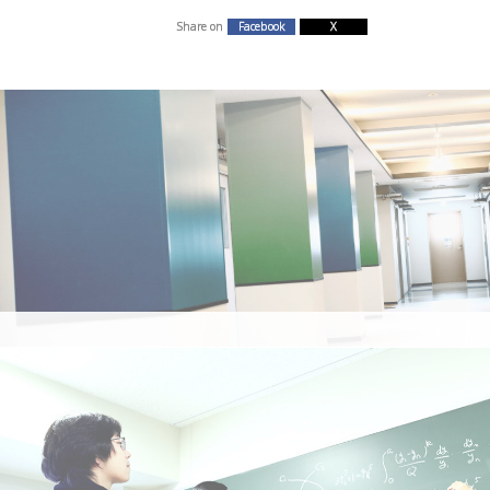
Share on
Facebook
X