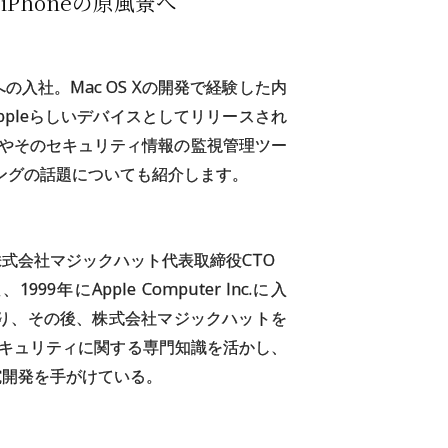
ら
iPhoneの
原風景へ
r への入社。Mac OS Xの開発で経験した内
ppleらしいデバイスとしてリリースされ
末 やそのセキュリティ情報の監視管理ツー
ングの話題についても紹介します。
式会社マジックハット代表取締役CTO
9年にApple Computer Inc.に入
関わり、その後、株式会社マジックハットを
やセキュリティに関する専門知識を活かし、
究開発を手がけている。