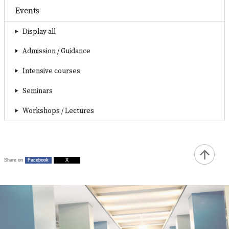
Events
Display all
Admission / Guidance
Intensive courses
Seminars
Workshops / Lectures
Share on
Facebook
X