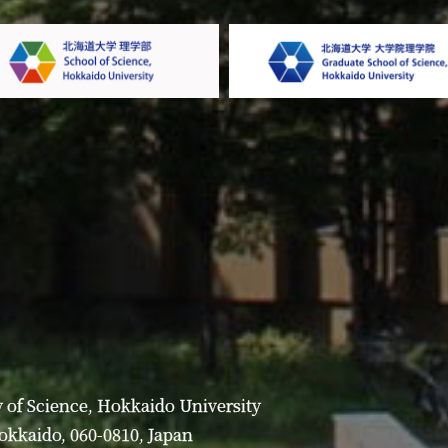
 of Science, Hokkaido University
Hokkaido, 060-0810, Japan