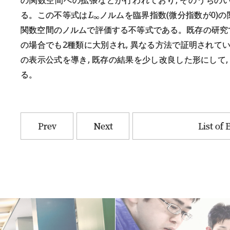
る。この不等式は
ノルムを臨界指数(微分指数が0)
関数空間のノルムで評価する不等式である。既存の研究
の場合でも2種類に大別され, 異なる方法で証明されてい
の表示公式を導き, 既存の結果を少し改良した形にして,
る。
Prev
Next
List of 