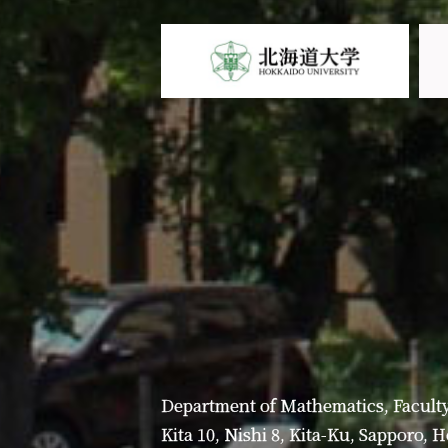
Department of Mathematics, Faculty
Kita 10, Nishi 8, Kita-Ku, Sapporo, 