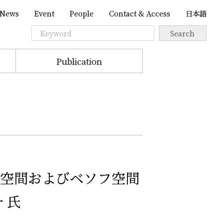
News
Event
People
Contact & Access
日本語
Publication
フ
空間および
ベソフ
空間
一
氏