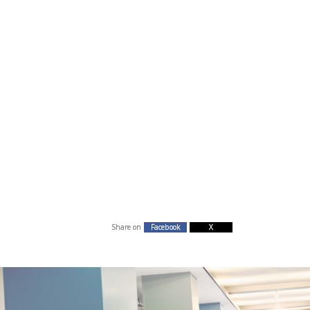
Share on
Facebook
X