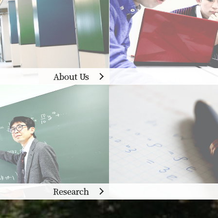
About Us
Research