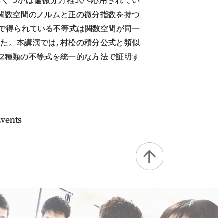
の関数空間のノルムと正の微分指数を持つ
で得られている不等式は関数空間が同一
た。本講演では, 村松の積分公式と類似
 2種類の不等式を統一的な方法で証明す
Events