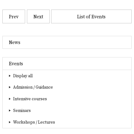
Prev
Next
List of Events
News
Events
Display all
Admission / Guidance
Intensive courses
Seminars
Workshops / Lectures