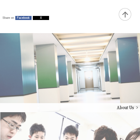
Share on
Facebook
X
About Us