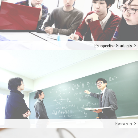
Prospective Students
Research